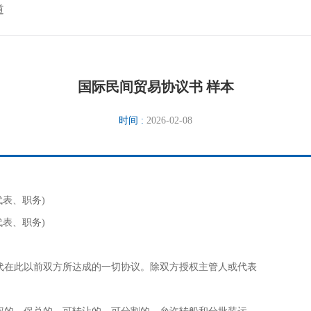
道
国际民间贸易协议书 样本
时间 :
2026-02-08
人代表、职务)
人代表、职务)
代在此以前双方所达成的一切协议。除双方授权主管人或代表