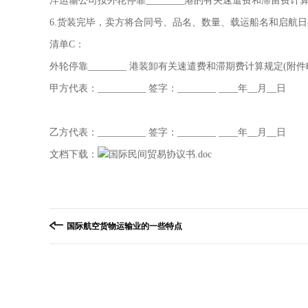
洋运输公司按外轮停靠________港的有关速遣费和滞留费
6.货装完毕，卖方将合同号、品名、数量、载运船名和启航
清单C：
外轮停靠________ 港装卸有关速遣费和滞期费计算规定(附件
甲方代表：__________ 签字
：
________ ____年__月__日
乙方代表：__________ 签字：________ ____年__月__日
文档下载：
国际民间贸易协议书.doc
国际航空货物运输业的一些特点